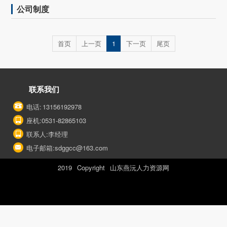
公司制度
首页
上一页
1
下一页
尾页
联系我们
电话: 13156192978
座机:0531-82865103
联系人:李经理
电子邮箱:sdggcc@163.com
2019 Copyright 山东燕沅人力资源网